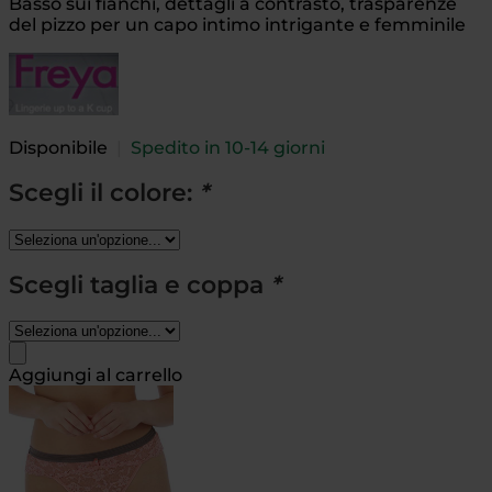
Basso sui fianchi, dettagli a contrasto, trasparenze
del pizzo per un capo intimo intrigante e femminile
Disponibile
|
Spedito in 10-14 giorni
Scegli il colore:
*
Scegli taglia e coppa
*
Aggiungi al carrello