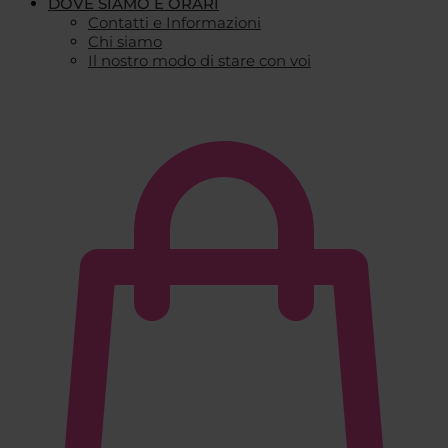
DOVE SIAMO E ORARI
Contatti e Informazioni
Chi siamo
Il nostro modo di stare con voi
€
0,00