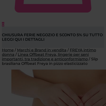
0
CHIUSURA FERIE NEGOZIO E SCONTO 5% SU TUTTO
LEGGI QUI I DETTAGLI
Home
/
Marchi e Brand in vendita
/
FREYA intimo
donna
/
Linea Offbeat Freya, lingerie per seni
importanti, tra tradizione e anticonformismo
/
Slip
brasiliana Offbeat Freya in pizzo elasticizzato