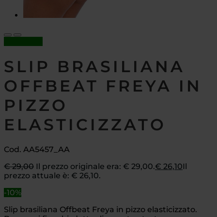
In offerta!
SLIP BRASILIANA
OFFBEAT FREYA IN
PIZZO
ELASTICIZZATO
Cod. AA5457_AA
€
29,00
Il prezzo originale era: € 29,00.
€
26,10
Il
prezzo attuale è: € 26,10.
-10%
Slip brasiliana Offbeat Freya in pizzo elasticizzato.