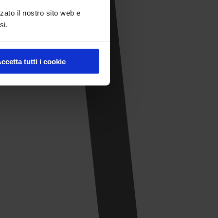
zato il nostro sito web e
si.
ccetta tutti i cookie