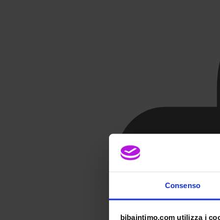
Consenso
bibaintimo.com utilizza i co