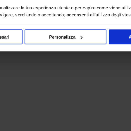
onalizzare la tua esperienza utente e per capire come viene utiliz
igare, scrollando o accettando, acconsenti all'utilizzo degli stes
ssari
Personalizza
A