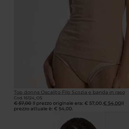
Top donna Oscalito Filo Scozia e banda in raso
Cod. 16124_OS
€
57,00
Il prezzo originale era: € 57,00.
€
54,00
Il
prezzo attuale è: € 54,00.