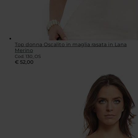
Top donna Oscalito in maglia rasata in Lana
Merino
Cod. 130_OS
€
52,00