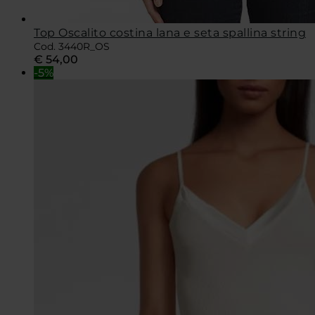
Top Oscalito costina lana e seta spallina string
Cod. 3440R_OS
€
54,00
-5%