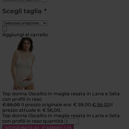
Scegli taglia
*
Aggiungi al carrello
Top donna Oscalito in maglia rasata in Lana e Seta
con profili in raso
€
59,00
Il prezzo originale era: € 59,00.
€
56,00
Il
prezzo attuale è: € 56,00.
Top donna Oscalito in maglia rasata in Lana e Seta
con profili in raso quantità
AGGIUNGI AL CARRELLO