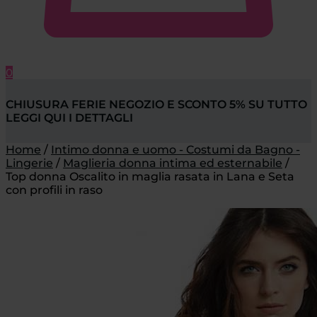
0
CHIUSURA FERIE NEGOZIO E SCONTO 5% SU TUTTO
LEGGI QUI I DETTAGLI
Home
/
Intimo donna e uomo - Costumi da Bagno -
Lingerie
/
Maglieria donna intima ed esternabile
/
Top donna Oscalito in maglia rasata in Lana e Seta
con profili in raso