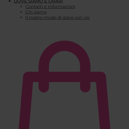
DOVE SIAMO E ORARI
Contatti e Informazioni
Chi siamo
Il nostro modo di stare con voi
€
0,00