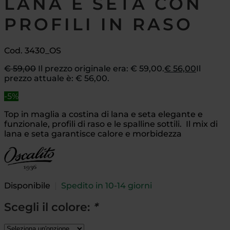
LANA E SETA CON
PROFILI IN RASO
Cod. 3430_OS
€
59,00
Il prezzo originale era: € 59,00.
€
56,00
Il
prezzo attuale è: € 56,00.
-5%
Top in maglia a costina di lana e seta elegante e
funzionale, profili di raso e le spalline sottili. Il mix di
lana e seta garantisce calore e morbidezza
Disponibile
|
Spedito in 10-14 giorni
Scegli il colore:
*