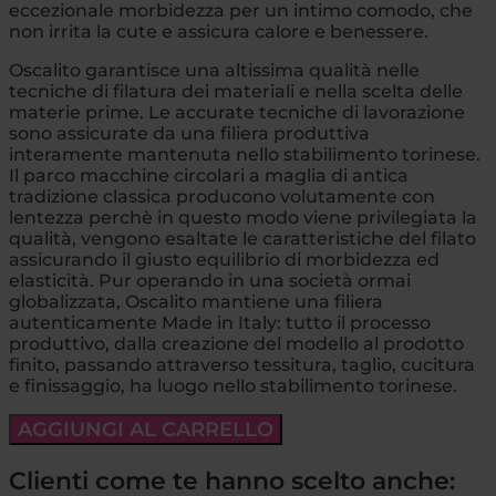
eccezionale morbidezza per un intimo comodo, che
non irrita la cute e assicura calore e benessere.
Oscalito garantisce una altissima qualità nelle
tecniche di filatura dei materiali e nella scelta delle
materie prime. Le accurate tecniche di lavorazione
sono assicurate da una filiera produttiva
interamente mantenuta nello stabilimento torinese.
Il parco macchine circolari a maglia di antica
tradizione classica producono volutamente con
lentezza perchè in questo modo viene privilegiata la
qualità, vengono esaltate le caratteristiche del filato
assicurando il giusto equilibrio di morbidezza ed
elasticità. Pur operando in una società ormai
globalizzata, Oscalito mantiene una filiera
autenticamente Made in Italy: tutto il processo
produttivo, dalla creazione del modello al prodotto
finito, passando attraverso tessitura, taglio, cucitura
e finissaggio, ha luogo nello stabilimento torinese.
AGGIUNGI AL CARRELLO
Clienti come te hanno scelto anche: