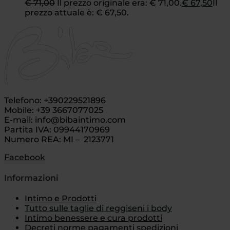
€
71,00
Il prezzo originale era: € 71,00.
€
67,50
Il
prezzo attuale è: € 67,50.
Telefono: +390229521896
Mobile: +39 3667077025
E-mail: info@bibaintimo.com
Partita IVA: 09944170969
Numero REA: MI – 2123771
Facebook
Informazioni
Intimo e Prodotti
Tutto sulle taglie di reggiseni i body
Intimo benessere e cura prodotti
Decreti norme pagamenti spedizioni