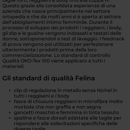
taglie forti, reggiseni e body fino alla coppa H.
Questo grazie alla consolidata esperienza di una
azienda che nasce principalmente nel settore
ortopedia e che da molti anni si è aperta al settore
dell’abbigliamenti intimo femminile. Durante il
processo di sviluppo dei prodotti i reggiseni, i body,
gli slip e le guaine vengono indossati e testati dalle
donne, sottoponendoli a test di lavaggio. I feednack
di prova vengono poi utilizzati per perfezionare
ulteriormente i prodotti prima della loro
commercializzazione. Lo standard di controllo
Qualità OKO-Tex 100 viene applicato a tutti i
materiali.
Gli standard di qualità Felina
clip di regolazione in metallo senza Nichel in
tutti i reggiseni e i body
fasce di chiusura reggiseni in microfibra molto
morbida che non graffia e non segna
gancetti maschio e femmina in tinta tessuto
spalline e fasce dorsali adattate alle taglie per
rispondere alle sollecitazioni specifiche delle
diverse taglie