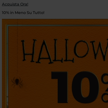
Acquista Ora!
10% in Meno Su Tutto!