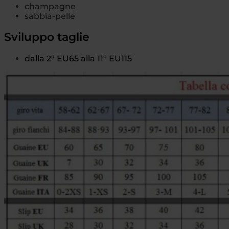
champagne
sabbia-pelle
Sviluppo taglie
dalla 2° EU65 alla 11° EU115