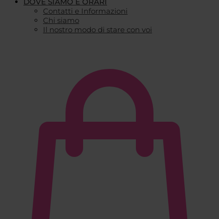
DOVE SIAMO E ORARI
Contatti e Informazioni
Chi siamo
Il nostro modo di stare con voi
€
0,00