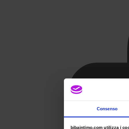
Consenso
bibaintimo.com utilizza i co