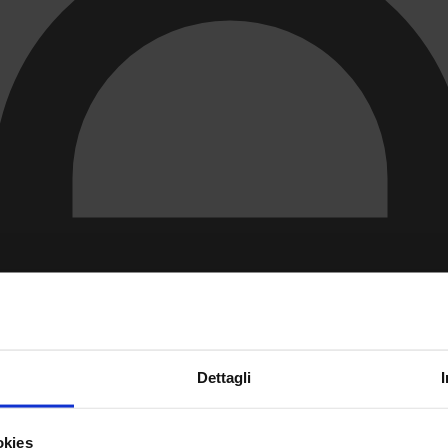
Dettagli
okies