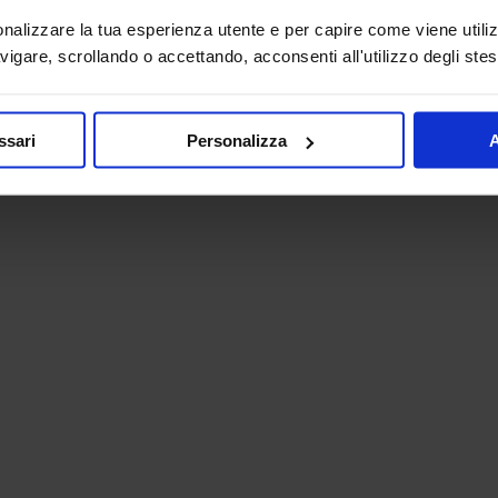
onalizzare la tua esperienza utente e per capire come viene utiliz
igare, scrollando o accettando, acconsenti all'utilizzo degli stes
ssari
Personalizza
A