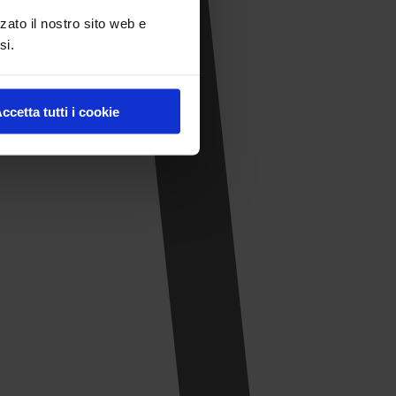
zato il nostro sito web e
si.
ccetta tutti i cookie