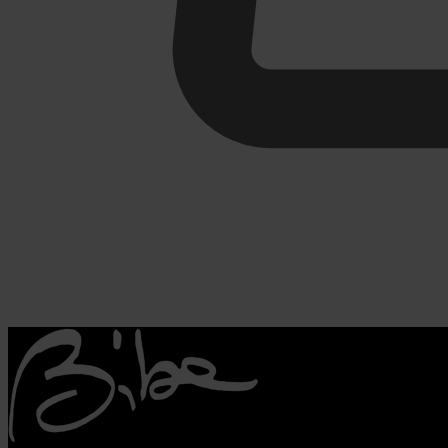
€
0,00