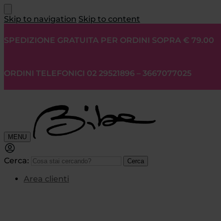
Skip to navigation
Skip to content
SPEDIZIONE GRATUITA PER ORDINI SOPRA € 79.00
ORDINI TELEFONICI 02 29521896 – 3667077025
MENU
Cerca:
Cerca
Area clienti