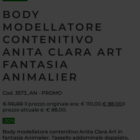
BODY
MODELLATORE
CONTENITIVO
ANITA CLARA ART
FANTASIA
ANIMALIER
Cod. 3573_AN - PROMO
€
110,00
Il prezzo originale era: € 110,00.
€
88,00
Il
prezzo attuale è: € 88,00.
-20%
Body modellatore contenitivo Anita Clara Art in
fantasia Animalier. Tassello addominale doppiato,