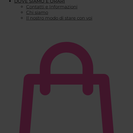
DOVE SIAMO E ORARI
Contatti e Informazioni
Chi siamo
Il nostro modo di stare con voi
€
0,00