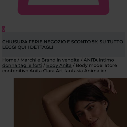
0
CHIUSURA FERIE NEGOZIO E SCONTO 5% SU TUTTO
LEGGI QUI I DETTAGLI
Home
/
Marchi e Brand in vendita
/
ANITA intimo
donna taglie forti
/
Body Anita
/
Body modellatore
contenitivo Anita Clara Art fantasia Animalier