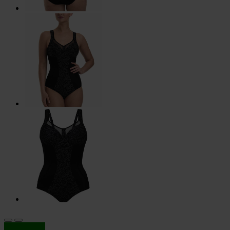
In offerta!