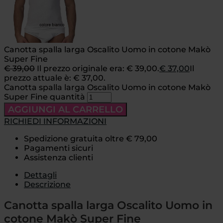
Canotta spalla larga Oscalito Uomo in cotone Makò
Super Fine
€
39,00
Il prezzo originale era: € 39,00.
€
37,00
Il
prezzo attuale è: € 37,00.
Canotta spalla larga Oscalito Uomo in cotone Makò
Super Fine quantità
AGGIUNGI AL CARRELLO
RICHIEDI INFORMAZIONI
Spedizione gratuita oltre € 79,00
Pagamenti sicuri
Assistenza clienti
Dettagli
Descrizione
Canotta spalla larga Oscalito Uomo in
cotone Makò Super Fine