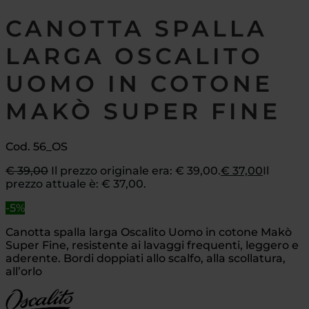
CANOTTA SPALLA
LARGA OSCALITO
UOMO IN COTONE
MAKÒ SUPER FINE
Cod. 56_OS
€
39,00
Il prezzo originale era: € 39,00.
€
37,00
Il
prezzo attuale è: € 37,00.
-5%
Canotta spalla larga Oscalito Uomo in cotone Makò
Super Fine, resistente ai lavaggi frequenti, leggero e
aderente. Bordi doppiati allo scalfo, alla scollatura,
all’orlo