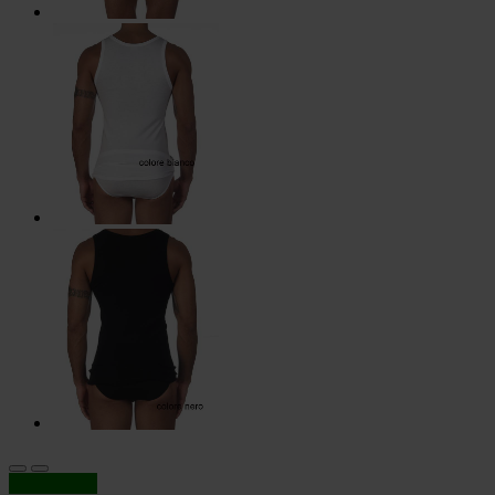
In offerta!