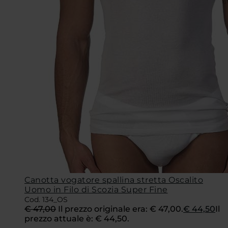
Canotta vogatore spallina stretta Oscalito
Uomo in Filo di Scozia Super Fine
Cod. 134_OS
€
47,00
Il prezzo originale era: € 47,00.
€
44,50
Il
prezzo attuale è: € 44,50.