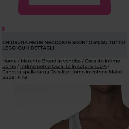
0
CHIUSURA FERIE NEGOZIO E SCONTO 5% SU TUTTO
LEGGI QUI I DETTAGLI
Home
/
Marchi e Brand in vendita
/
Oscalito intimo
uomo
/
Intimo uomo Oscalito in cotone 100%
/
Canotta spalla larga Oscalito Uomo in cotone Makò
Super Fine