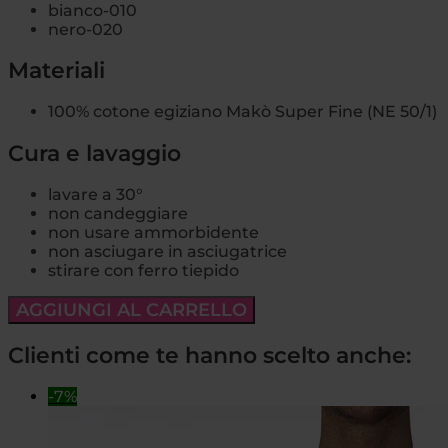
bianco-010
nero-020
Materiali
100% cotone egiziano Makò Super Fine (NE 50/1)
Cura e lavaggio
lavare a 30°
non candeggiare
non usare ammorbidente
non asciugare in asciugatrice
stirare con ferro tiepido
AGGIUNGI AL CARRELLO
Clienti come te hanno scelto anche:
-7%