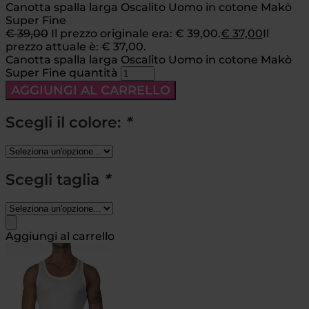
Canotta spalla larga Oscalito Uomo in cotone Makò
Super Fine
€
39,00
Il prezzo originale era: € 39,00.
€
37,00
Il
prezzo attuale è: € 37,00.
Canotta spalla larga Oscalito Uomo in cotone Makò
Super Fine quantità
AGGIUNGI AL CARRELLO
Scegli il colore:
*
Scegli taglia
*
Aggiungi al carrello