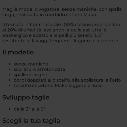
Maglia modello vogatore, senza maniche, con spalla
larga, realizzata in morbido cotone Makò.
Il tessuto in fibra naturale 100% cotone assorbe fino
al 20% di umidità lasciando la pelle asciutta, è
anallergico e adatto alle pelli più sensibili. E’
resistente ai lavaggi frequenti, leggero e aderente.
Il modello
senza maniche
scollatura arrotondata
spalline larghe
bordi doppiati allo scalfo, alla scollatura, all’orlo
tessuto in cotone Makò leggero e liscio
Sviluppo taglie
dalla 3° alla 6°
Scegli la tua taglia