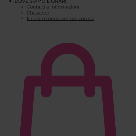
DOVE SIAMO E ORARI
Contatti e Informazioni
Chi siamo
Il nostro modo di stare con voi
€
0,00