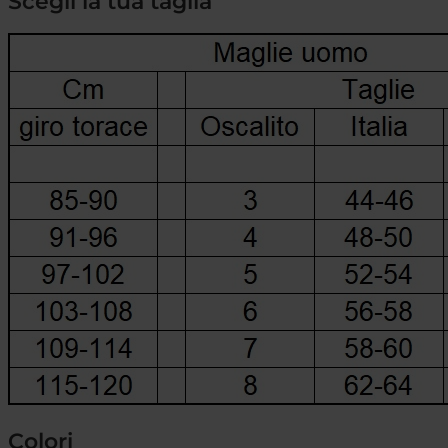
Scegli la tua taglia
Colori