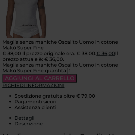
Maglia senza maniche Oscalito Uomo in cotone
Makò Super Fine
€
38,00
Il prezzo originale era: € 38,00.
€
36,00
Il
prezzo attuale è: € 36,00.
Maglia senza maniche Oscalito Uomo in cotone
Makò Super Fine quantità
AGGIUNGI AL CARRELLO
RICHIEDI INFORMAZIONI
Spedizione gratuita oltre € 79,00
Pagamenti sicuri
Assistenza clienti
Dettagli
Descrizione