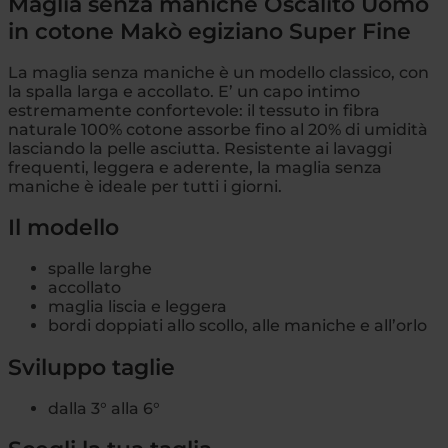
Maglia senza maniche Oscalito Uomo
in cotone Makò egiziano Super Fine
La maglia senza maniche è un modello classico, con
la spalla larga e accollato. E’ un capo intimo
estremamente confortevole: il tessuto in fibra
naturale 100% cotone assorbe fino al 20% di umidità
lasciando la pelle asciutta. Resistente ai lavaggi
frequenti, leggera e aderente, la maglia senza
maniche è ideale per tutti i giorni.
Il modello
spalle larghe
accollato
maglia liscia e leggera
bordi doppiati allo scollo, alle maniche e all’orlo
Sviluppo taglie
dalla 3° alla 6°