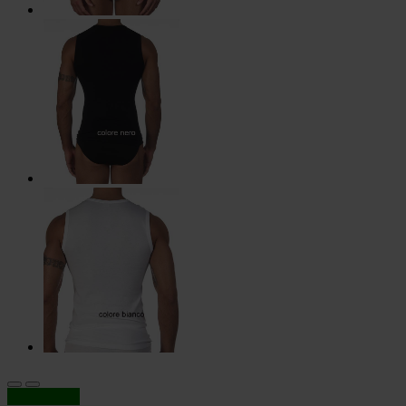
In offerta!