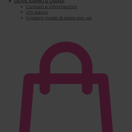
DOVE SIAMO E ORARI
Contatti e Informazioni
Chi siamo
Il nostro modo di stare con voi
€
0,00