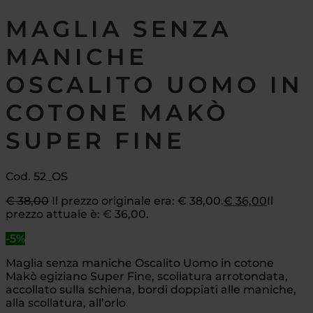
MAGLIA SENZA
MANICHE
OSCALITO UOMO IN
COTONE MAKÒ
SUPER FINE
Cod. 52_OS
€
38,00
Il prezzo originale era: € 38,00.
€
36,00
Il
prezzo attuale è: € 36,00.
-5%
Maglia senza maniche Oscalito Uomo in cotone
Makò egiziano Super Fine, scollatura arrotondata,
accollato sulla schiena, bordi doppiati alle maniche,
alla scollatura, all’orlo