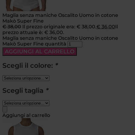
Maglia senza maniche Oscalito Uomo in cotone
Makò Super Fine
€
38,00
Il prezzo originale era: € 38,00.
€
36,00
Il
prezzo attuale è: € 36,00.
Maglia senza maniche Oscalito Uomo in cotone
Makò Super Fine quantità
AGGIUNGI AL CARRELLO
Scegli il colore:
*
Scegli taglia
*
Aggiungi al carrello