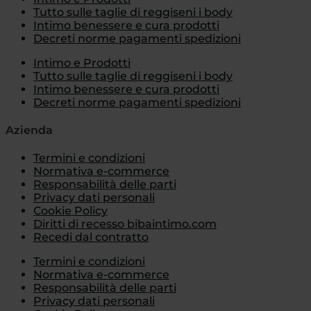
Tutto sulle taglie di reggiseni i body
Intimo benessere e cura prodotti
Decreti norme pagamenti spedizioni
Intimo e Prodotti
Tutto sulle taglie di reggiseni i body
Intimo benessere e cura prodotti
Decreti norme pagamenti spedizioni
Azienda
Termini e condizioni
Normativa e-commerce
Responsabilità delle parti
Privacy dati personali
Cookie Policy
Diritti di recesso bibaintimo.com
Recedi dal contratto
Termini e condizioni
Normativa e-commerce
Responsabilità delle parti
Privacy dati personali