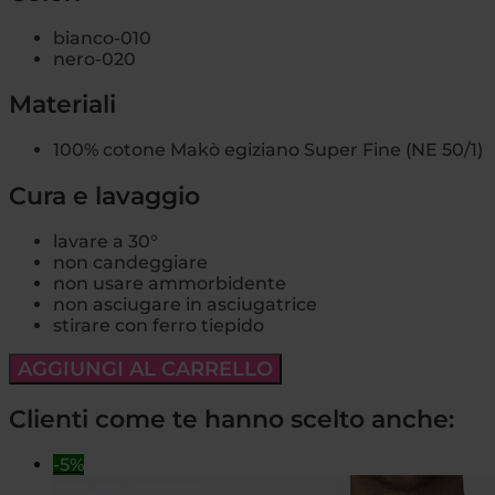
bianco-010
nero-020
Materiali
100% cotone Makò egiziano Super Fine (NE 50/1)
Cura e lavaggio
lavare a 30°
non candeggiare
non usare ammorbidente
non asciugare in asciugatrice
stirare con ferro tiepido
AGGIUNGI AL CARRELLO
Clienti come te hanno scelto anche:
-5%