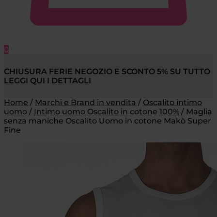
0
CHIUSURA FERIE NEGOZIO E SCONTO 5% SU TUTTO
LEGGI QUI I DETTAGLI
Home
/
Marchi e Brand in vendita
/
Oscalito intimo
uomo
/
Intimo uomo Oscalito in cotone 100%
/
Maglia
senza maniche Oscalito Uomo in cotone Makò Super
Fine