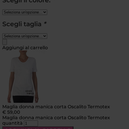
Scegli il colore:
*
Scegli taglia
*
Aggiungi al carrello
Maglia donna manica corta Oscalito Termotex
€
59,00
Maglia donna manica corta Oscalito Termotex
quantità