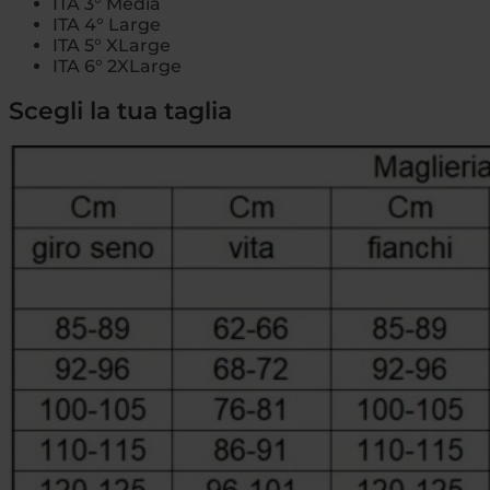
ITA 3° Media
ITA 4° Large
ITA 5° XLarge
ITA 6° 2XLarge
Scegli la tua taglia