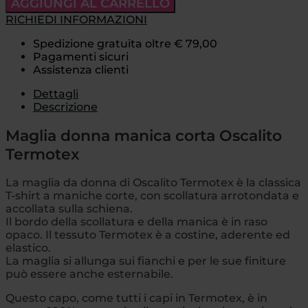
AGGIUNGI AL CARRELLO
RICHIEDI INFORMAZIONI
Spedizione gratuita oltre € 79,00
Pagamenti sicuri
Assistenza clienti
Dettagli
Descrizione
Maglia donna manica corta Oscalito
Termotex
La maglia da donna di Oscalito Termotex è la classica
T-shirt a maniche corte, con scollatura arrotondata e
accollata sulla schiena.
Il bordo della scollatura e della manica è in raso
opaco. Il tessuto Termotex è a costine, aderente ed
elastico.
La maglia si allunga sui fianchi e per le sue finiture
può essere anche esternabile.
Questo capo, come tutti i capi in Termotex, è in