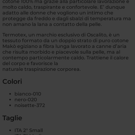
cotone 100% ma grazie alla particolare lavorazione è
molto caldo, traspirante e confortevole. E’ dunque
adatto alle donne che vogliono un intimo che
protegge da freddo e dagli sbalzi di temperatura ma
non amano la lana a contatto della pelle.
Termotex, un marchio esclusivo di Oscalito, è un
tessuto formato da un doppio strato di puro cotone
Makò egiziano a fibra lunga lavorato a canne d’aria
che risulta morbido e piacevole sulla pelle, ma al
contempo particolarmente caldo. Trattiene il calore
del corpo e favorisce la
naturale traspirazione corporea.
Colori
bianco-010
nero-020
noisette-372
Taglie
ITA 2° Small