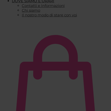
DOVE SIAMO E ORARI
Contatti e Informazioni
Chi siamo
Il nostro modo di stare con voi
€
0,00