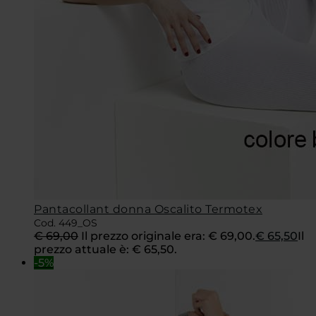
Pantacollant donna Oscalito Termotex
Cod. 449_OS
€
69,00
Il prezzo originale era: € 69,00.
€
65,50
Il
prezzo attuale è: € 65,50.
-5%