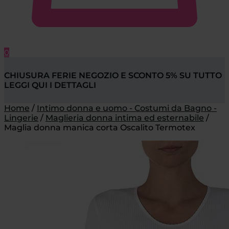
0
CHIUSURA FERIE NEGOZIO E SCONTO 5% SU TUTTO
LEGGI QUI I DETTAGLI
Home
/
Intimo donna e uomo - Costumi da Bagno -
Lingerie
/
Maglieria donna intima ed esternabile
/
Maglia donna manica corta Oscalito Termotex