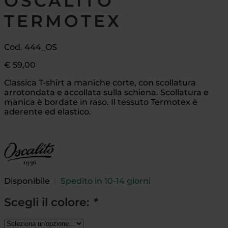
OSCALITO
TERMOTEX
Cod. 444_OS
€
59,00
Classica T-shirt a maniche corte, con scollatura
arrotondata e accollata sulla schiena. Scollatura e
manica è bordate in raso. Il tessuto Termotex è
aderente ed elastico.
Disponibile
|
Spedito in 10-14 giorni
Scegli il colore:
*