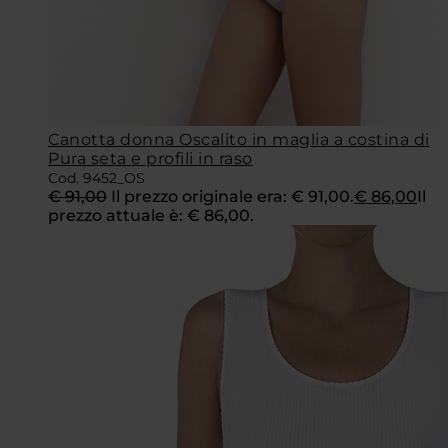
Canotta donna Oscalito in maglia a costina di
Pura seta e profili in raso
Cod. 9452_OS
€
91,00
Il prezzo originale era: € 91,00.
€
86,00
Il
prezzo attuale è: € 86,00.