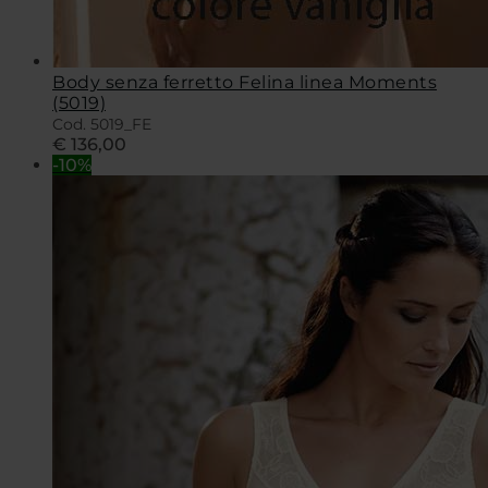
Body senza ferretto Felina linea Moments
(5019)
Cod. 5019_FE
€
136,00
-10%