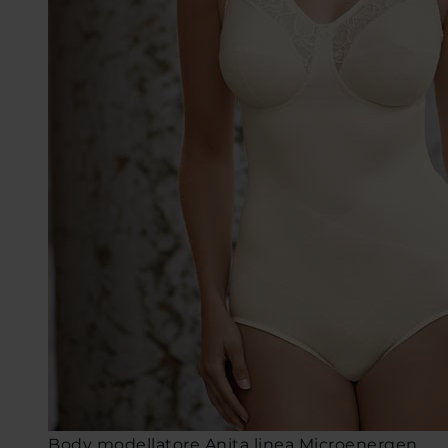
Body modellatore Anita linea Microenergen