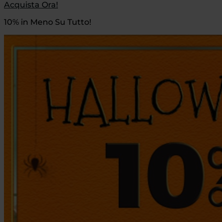
Acquista Ora!
10% in Meno Su Tutto!