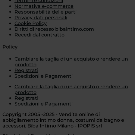
Termini e condizioni
Normativa e-commerce
Responsabilità delle parti
Privacy dati personali
Cookie Policy
Diritti di recesso bibaintimo.com
Recedi dal contratto
Policy
Cambiare la taglia di un acquisto o rendere un
prodotto
Registrati
Spedizioni e Pagamenti
Cambiare la taglia di un acquisto o rendere un
prodotto
Registrati
Spedizioni e Pagamenti
Copyright 2005 -2025 - Vendita online di
abbigliamento intimo donna, costumi da bagno e
accessori. Biba Intimo Milano - IPOPIS srl