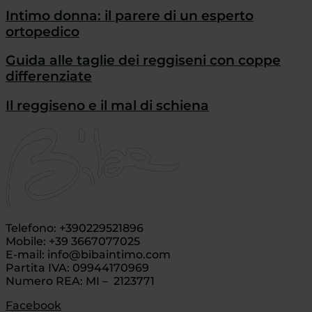
Intimo donna: il parere di un esperto
ortopedico
Guida alle taglie dei reggiseni con coppe
differenziate
Il reggiseno e il mal di schiena
Telefono: +390229521896
Mobile: +39 3667077025
E-mail: info@bibaintimo.com
Partita IVA: 09944170969
Numero REA: MI – 2123771
Facebook