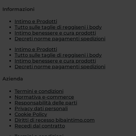
Informazioni
Intimo e Prodotti
Tutto sulle taglie di reggiseni i body
Intimo benessere e cura prodotti
Decreti norme pagamenti spedizioni
Intimo e Prodotti
Tutto sulle taglie di reggiseni i body
Intimo benessere e cura prodotti
Decreti norme pagamenti spedizioni
Azienda
Termini e condizioni
Normativa e-commerce
Responsabilità delle parti
Privacy dati personali
Cookie Policy
Diritti di recesso bibaintimo.com
Recedi dal contratto