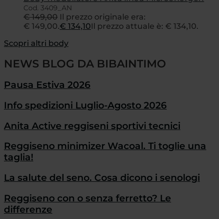
Cod. 3409_AN
€
149,00
Il prezzo originale era:
€ 149,00.
€
134,10
Il prezzo attuale è: € 134,10.
Scopri altri body
NEWS BLOG DA BIBAINTIMO
Pausa Estiva 2026
Info spedizioni Luglio-Agosto 2026
Anita Active reggiseni sportivi tecnici
Reggiseno minimizer Wacoal. Ti toglie una
taglia!
La salute del seno. Cosa dicono i senologi
Reggiseno con o senza ferretto? Le
differenze