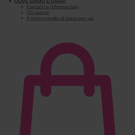
DOVE SIAMO E ORARI
Contatti e Informazioni
Chi siamo
Il nostro modo di stare con voi
€
0,00