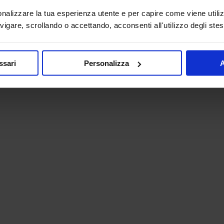
onalizzare la tua esperienza utente e per capire come viene utiliz
igare, scrollando o accettando, acconsenti all'utilizzo degli stes
ssari
Personalizza
A