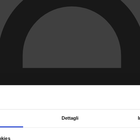
Dettagli
okies