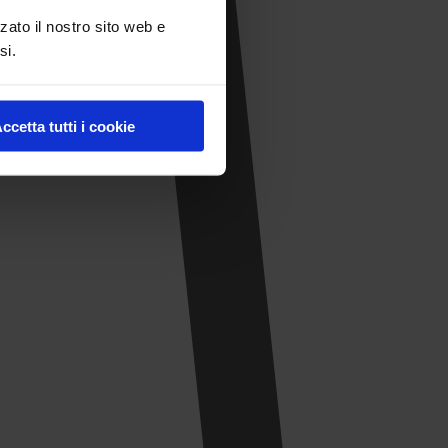
zato il nostro sito web e
si.
ccetta tutti i cookie