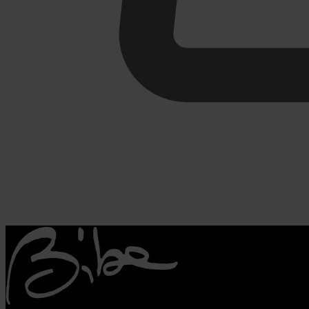
€
0,00