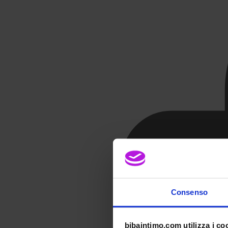
Consenso
bibaintimo.com utilizza i co