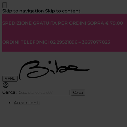
Skip to navigation
Skip to content
SPEDIZIONE GRATUITA PER ORDINI SOPRA € 79.00
ORDINI TELEFONICI 02 29521896 – 3667077025
MENU
Cerca:
Cerca
Area clienti