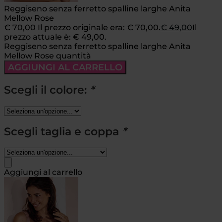
Reggiseno senza ferretto spalline larghe Anita
Mellow Rose
€
70,00
Il prezzo originale era: € 70,00.
€
49,00
Il
prezzo attuale è: € 49,00.
Reggiseno senza ferretto spalline larghe Anita
Mellow Rose quantità
AGGIUNGI AL CARRELLO
Scegli il colore:
*
Scegli taglia e coppa
*
Aggiungi al carrello