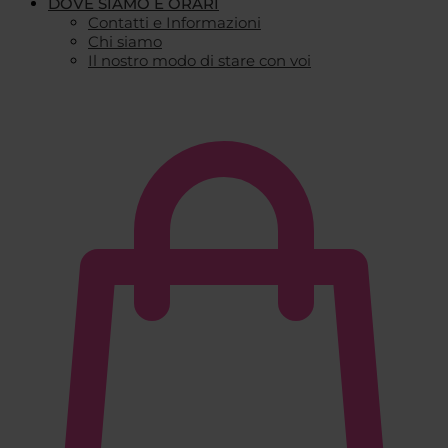
DOVE SIAMO E ORARI
Contatti e Informazioni
Chi siamo
Il nostro modo di stare con voi
€
0,00