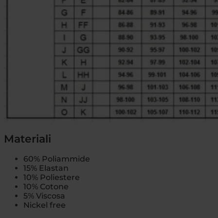
Materiali
60% Poliammide
15% Elastan
10% Poliestere
10% Cotone
5% Viscosa
Nickel free