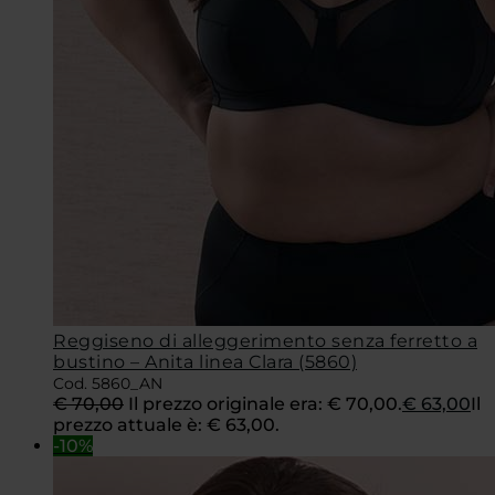
Reggiseno di alleggerimento senza ferretto a
bustino – Anita linea Clara (5860)
Cod. 5860_AN
€
70,00
Il prezzo originale era: € 70,00.
€
63,00
Il
prezzo attuale è: € 63,00.
-10%