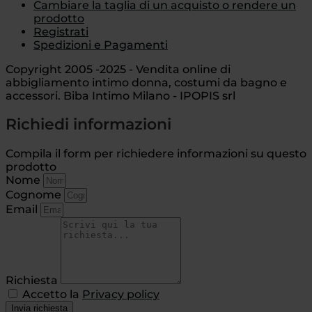
Cambiare la taglia di un acquisto o rendere un
prodotto
Registrati
Spedizioni e Pagamenti
Copyright 2005 -2025 - Vendita online di
abbigliamento intimo donna, costumi da bagno e
accessori. Biba Intimo Milano - IPOPIS srl
Richiedi informazioni
Compila il form per richiedere informazioni su questo
prodotto
Nome
Cognome
Email
Richiesta
Accetto la
Privacy policy
Invia richiesta