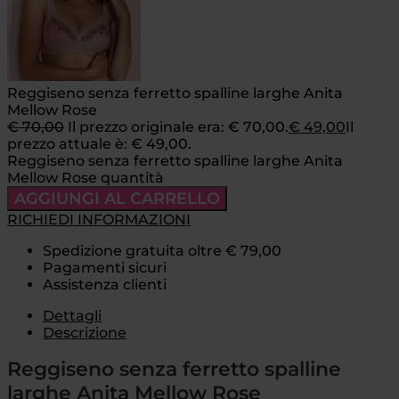
Reggiseno senza ferretto spalline larghe Anita
Mellow Rose
€
70,00
Il prezzo originale era: € 70,00.
€
49,00
Il
prezzo attuale è: € 49,00.
Reggiseno senza ferretto spalline larghe Anita
Mellow Rose quantità
AGGIUNGI AL CARRELLO
RICHIEDI INFORMAZIONI
Spedizione gratuita oltre € 79,00
Pagamenti sicuri
Assistenza clienti
Dettagli
Descrizione
Reggiseno senza ferretto spalline
larghe Anita Mellow Rose