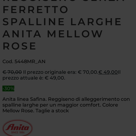
FERRETTO
SPALLINE LARGHE
ANITA MELLOW
ROSE
Cod. 5448MR_AN
€
70,00
Il prezzo originale era: € 70,00.
€
49,00
Il
prezzo attuale è: € 49,00.
-30%
Anita linea Safina. Reggiseno di alleggerimento con
spalline larghe per un maggior comfort. Colore
Mellow Rose. Taglie a stock