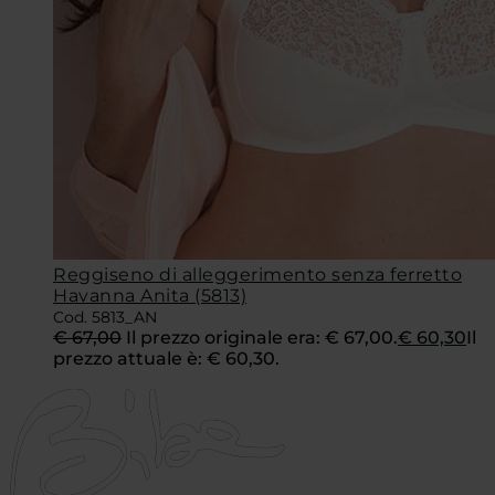
Reggiseno di alleggerimento senza ferretto
Havanna Anita (5813)
Cod. 5813_AN
€
67,00
Il prezzo originale era: € 67,00.
€
60,30
Il
prezzo attuale è: € 60,30.