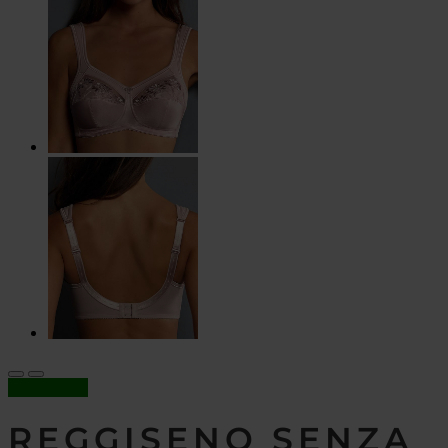
In offerta!
REGGISENO SENZA