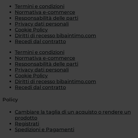
Termini e condizioni
Normativa e-commerce
Responsabilità delle parti
Privacy dati personali
Cookie Policy
Diritti di recesso bibaintimo.com
Recedi dal contratto
Termini e condizioni
Normativa e-commerce
Responsabilità delle parti
Privacy dati personali
Cookie Policy
Diritti di recesso bibaintimo.com
Recedi dal contratto
Policy
Cambiare la taglia di un acquisto o rendere un
prodotto
Registrati
Spedizioni e Pagamenti