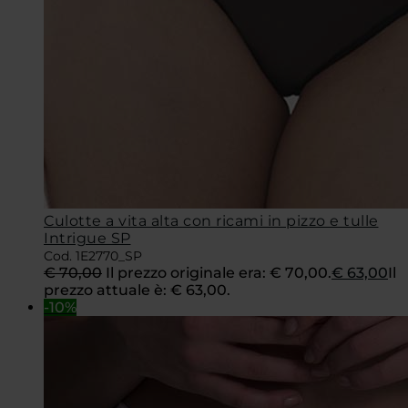
Culotte a vita alta con ricami in pizzo e tulle
Intrigue SP
Cod. 1E2770_SP
€
70,00
Il prezzo originale era: € 70,00.
€
63,00
Il
prezzo attuale è: € 63,00.
-10%