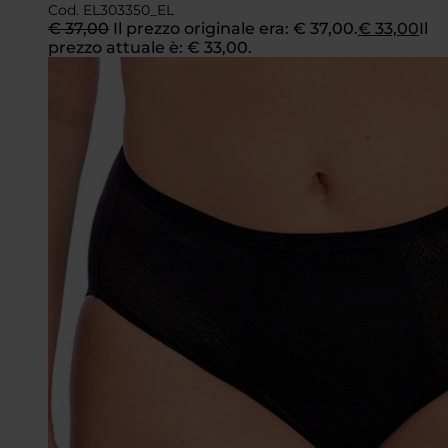
Cod. EL303350_EL
€
37,00
Il prezzo originale era: € 37,00.
€
33,00
Il
prezzo attuale è: € 33,00.