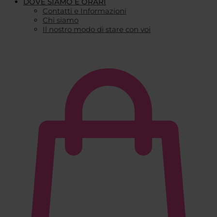
DOVE SIAMO E ORARI
Contatti e Informazioni
Chi siamo
Il nostro modo di stare con voi
€
0,00