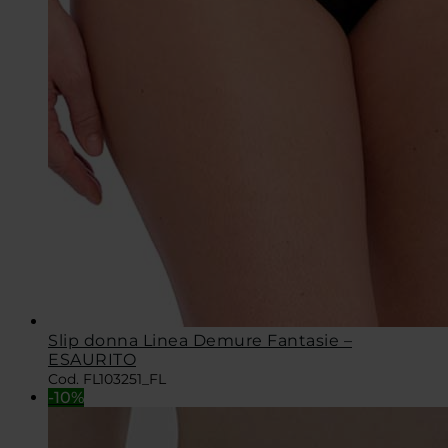
Slip donna Linea Demure Fantasie –
ESAURITO
Cod. FL103251_FL
-10%