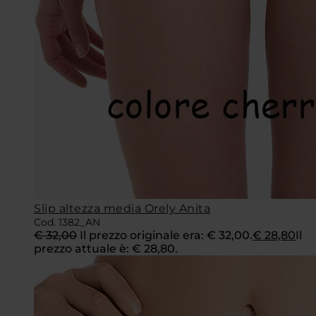
Slip altezza media Orely Anita
Cod. 1382_AN
€
32,00
Il prezzo originale era: € 32,00.
€
28,80
Il
prezzo attuale è: € 28,80.