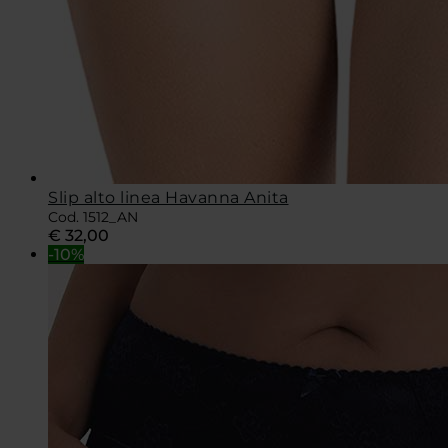
Slip alto linea Havanna Anita
Cod. 1512_AN
€
32,00
-10%