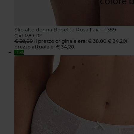
Slip alto donna Bobette Rosa Faia – 1389
Cod. 1389_RF
€
38,00
Il prezzo originale era: € 38,00.
€
34,20
Il
prezzo attuale è: € 34,20.
-11%