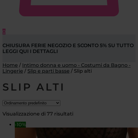
0
CHIUSURA FERIE NEGOZIO E SCONTO 5% SU TUTTO
LEGGI QUI I DETTAGLI
Home
/
Intimo donna e uomo - Costumi da Bagno -
Lingerie
/
Slip e parti basse
/
Slip alti
SLIP ALTI
Visualizzazione di 77 risultati
-10%