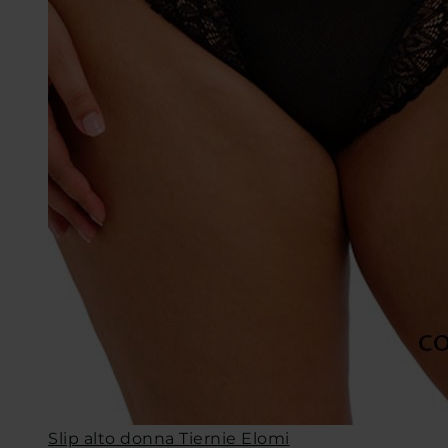
Slip alto donna Tiernie Elomi