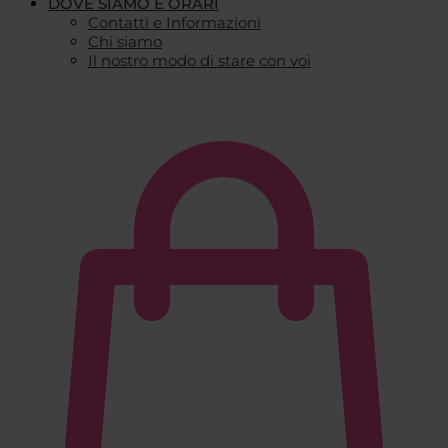
DOVE SIAMO E ORARI
Contatti e Informazioni
Chi siamo
Il nostro modo di stare con voi
€
0,00