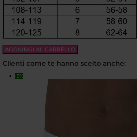
AGGIUNGI AL CARRELLO
Clienti come te hanno scelto anche:
-5%