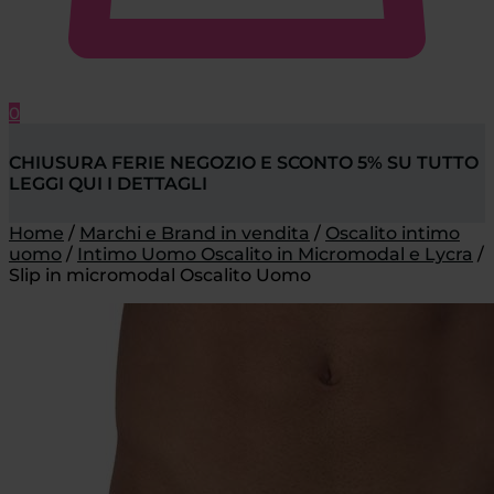
0
CHIUSURA FERIE NEGOZIO E SCONTO 5% SU TUTTO
LEGGI QUI I DETTAGLI
Home
/
Marchi e Brand in vendita
/
Oscalito intimo
uomo
/
Intimo Uomo Oscalito in Micromodal e Lycra
/
Slip in micromodal Oscalito Uomo