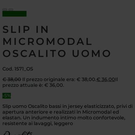
In offerta!
SLIP IN
MICROMODAL
OSCALITO UOMO
Cod. 1571_OS
€
38,00
Il prezzo originale era: € 38,00.
€
36,00
Il
prezzo attuale è: € 36,00.
-5%
Slip uomo Oscalito bassi in jersey elasticizzato, privi di
apertura anteriore e realizzati in Micromodal ed
elastan. Un indumento intimo molto confortevole,
resistente ai lavaggi, leggero