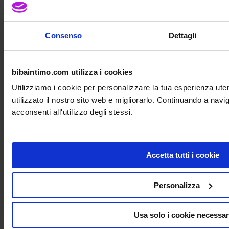
€
38,00
Il prezzo originale era: € 38,00.
€
36,00
Il
prezzo attuale è: € 36,00.
-7%
Consenso
Dettagli
bibaintimo.com utilizza i cookies
Utilizziamo i cookie per personalizzare la tua esperienza ut
utilizzato il nostro sito web e migliorarlo. Continuando a nav
acconsenti all'utilizzo degli stessi.
Accetta tutti i cookie
Personalizza
Usa solo i cookie necessar