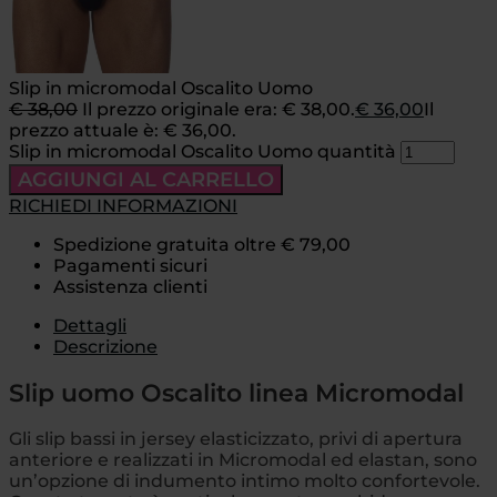
Slip in micromodal Oscalito Uomo
€
38,00
Il prezzo originale era: € 38,00.
€
36,00
Il
prezzo attuale è: € 36,00.
Slip in micromodal Oscalito Uomo quantità
AGGIUNGI AL CARRELLO
RICHIEDI INFORMAZIONI
Spedizione gratuita oltre € 79,00
Pagamenti sicuri
Assistenza clienti
Dettagli
Descrizione
Slip uomo Oscalito linea Micromodal
Gli slip bassi in jersey elasticizzato, privi di apertura
anteriore e realizzati in Micromodal ed elastan, sono
un’opzione di indumento intimo molto confortevole.