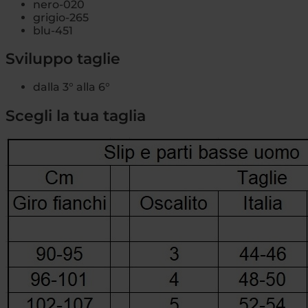
nero-020
grigio-265
blu-451
Sviluppo taglie
dalla 3° alla 6°
Scegli la tua taglia