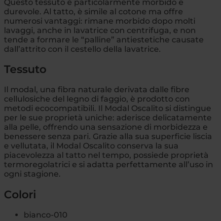
Questo tessuto è particolarmente morbido e
durevole. Al tatto, è simile al cotone ma offre
numerosi vantaggi: rimane morbido dopo molti
lavaggi, anche in lavatrice con centrifuga, e non
tende a formare le “palline” antiestetiche causate
dall’attrito con il cestello della lavatrice.
Tessuto
Il modal, una fibra naturale derivata dalle fibre
cellulosiche del legno di faggio, è prodotto con
metodi ecocompatibili. Il Modal Oscalito si distingue
per le sue proprietà uniche: aderisce delicatamente
alla pelle, offrendo una sensazione di morbidezza e
benessere senza pari. Grazie alla sua superficie liscia
e vellutata, il Modal Oscalito conserva la sua
piacevolezza al tatto nel tempo, possiede proprietà
termoregolatrici e si adatta perfettamente all’uso in
ogni stagione.
Colori
bianco-010