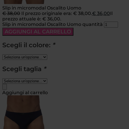
Slip in micromodal Oscalito Uomo
€
38,00
Il prezzo originale era: € 38,00.
€
36,00
Il
prezzo attuale è: € 36,00.
Slip in micromodal Oscalito Uomo quantità
AGGIUNGI AL CARRELLO
Scegli il colore:
*
Scegli taglia
*
Aggiungi al carrello