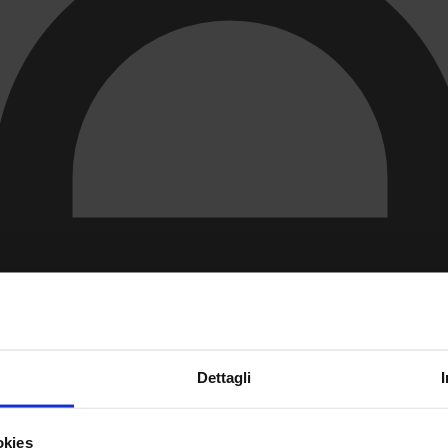
Dettagli
okies