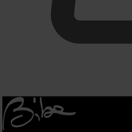
€
0,00