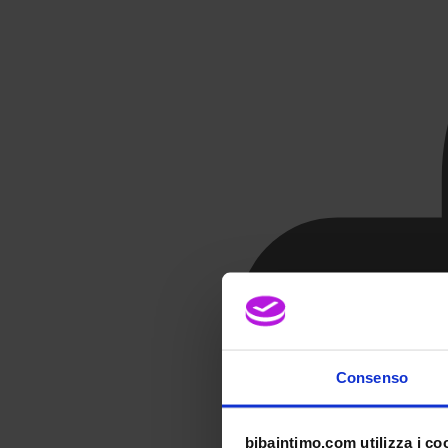
Consenso
bibaintimo.com utilizza i co