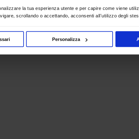
onalizzare la tua esperienza utente e per capire come viene utiliz
igare, scrollando o accettando, acconsenti all'utilizzo degli stes
ssari
Personalizza
A