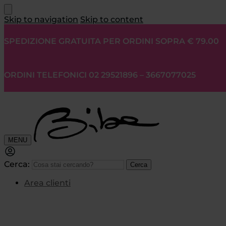
Skip to navigation
Skip to content
SPEDIZIONE GRATUITA PER ORDINI SOPRA € 79.00
ORDINI TELEFONICI 02 29521896 – 3667077025
MENU
Cerca:
Cerca
Area clienti