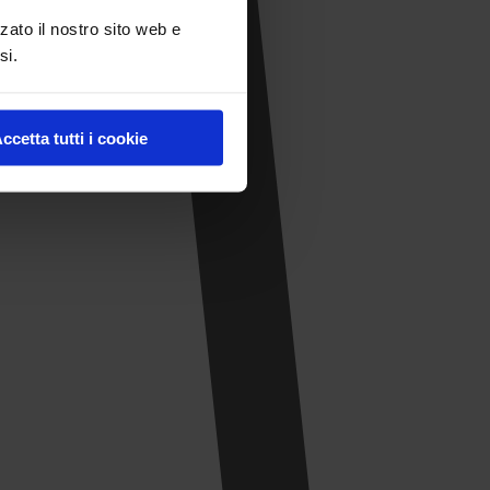
zato il nostro sito web e
si.
ccetta tutti i cookie