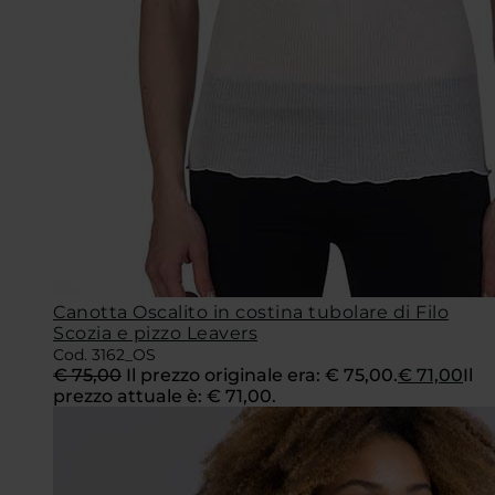
Canotta Oscalito in costina tubolare di Filo
Scozia e pizzo Leavers
Cod. 3162_OS
€
75,00
Il prezzo originale era: € 75,00.
€
71,00
Il
prezzo attuale è: € 71,00.