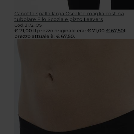
Canotta spalla larga Oscalito maglia costina
tubolare Filo Scozia e pizzo Leavers
Cod. 3172_OS
€
71,00
Il prezzo originale era: € 71,00.
€
67,50
Il
prezzo attuale è: € 67,50.