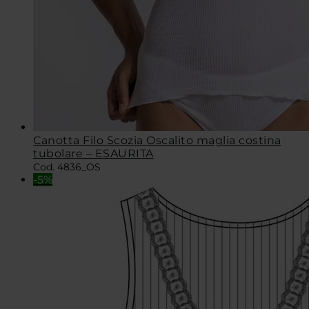
Canotta Filo Scozia Oscalito maglia costina
tubolare – ESAURITA
Cod. 4836_OS
-5%