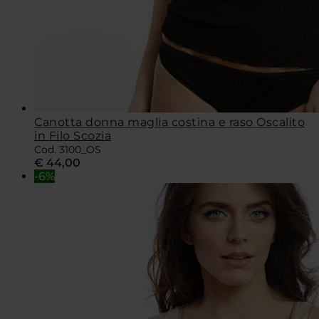
Canotta donna maglia costina e raso Oscalito
in Filo Scozia
Cod. 3100_OS
€
44,00
-6%