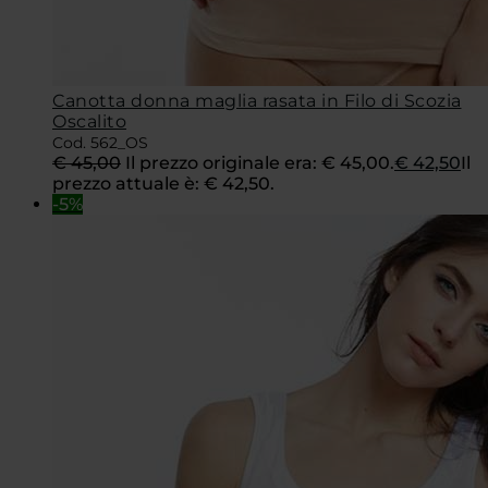
Canotta donna maglia rasata in Filo di Scozia
Oscalito
Cod. 562_OS
€
45,00
Il prezzo originale era: € 45,00.
€
42,50
Il
prezzo attuale è: € 42,50.
-5%