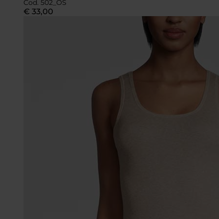
Cod. 502_OS
€
33,00