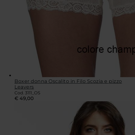
Boxer donna Oscalito in Filo Scozia e pizzo
Leavers
Cod. 3111_OS
€
49,00