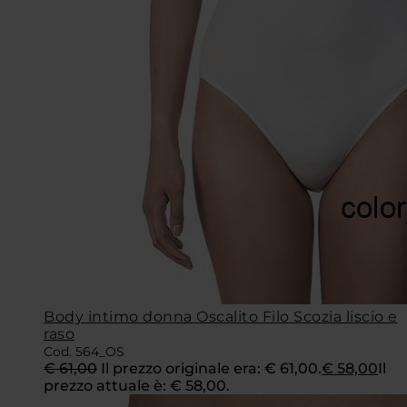
Body intimo donna Oscalito Filo Scozia liscio e
raso
Cod. 564_OS
€
61,00
Il prezzo originale era: € 61,00.
€
58,00
Il
prezzo attuale è: € 58,00.