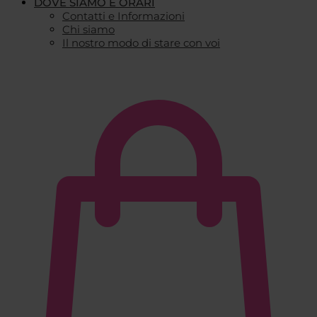
DOVE SIAMO E ORARI
Contatti e Informazioni
Chi siamo
Il nostro modo di stare con voi
€
0,00