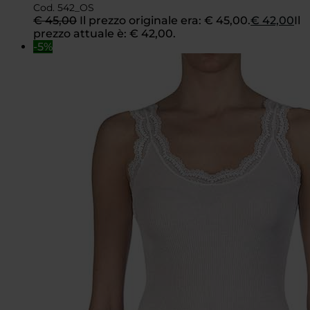
Cod. 542_OS
€
45,00
Il prezzo originale era: € 45,00.
€
42,00
Il
prezzo attuale è: € 42,00.
-5%