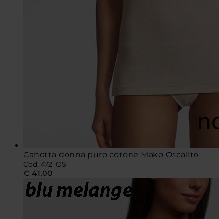
Canotta donna puro cotone Mako Oscalito
Cod. 472_OS
€
41,00