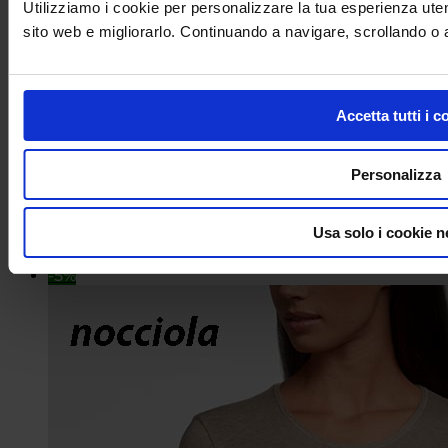
Utilizziamo i cookie per personalizzare la tua esperienza uten
sito web e migliorarlo. Continuando a navigare, scrollando o a
Accetta tutti i c
Personalizza
Maglia donna manica corta Oscalito Puro
Cotone Mako Egiziano
Usa solo i cookie n
Cod. 474_OS
€
50,00
-5%