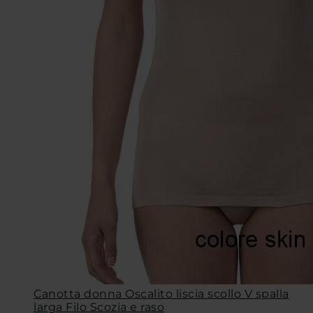
Canotta donna Oscalito liscia scollo V spalla
larga Filo Scozia e raso