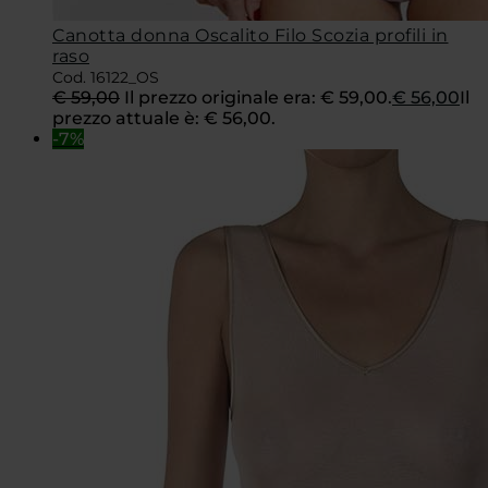
Canotta donna Oscalito Filo Scozia profili in
raso
Cod. 16122_OS
€
59,00
Il prezzo originale era: € 59,00.
€
56,00
Il
prezzo attuale è: € 56,00.
-7%