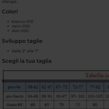
allergie.
Colori
bianco-010
nero-020
skin-050
Sviluppo taglie
dalla 2° alla 7°
Scegli la tua taglia