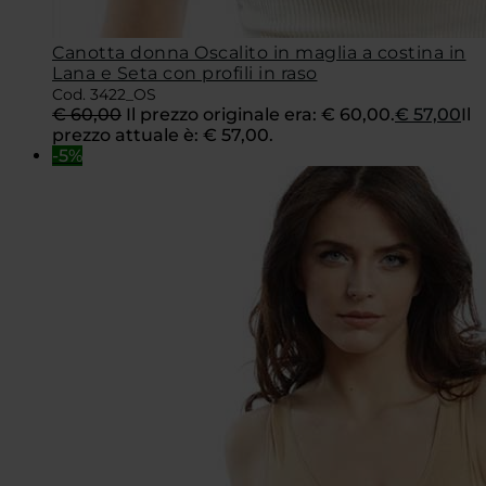
Canotta donna Oscalito in maglia a costina in
Lana e Seta con profili in raso
Cod. 3422_OS
€
60,00
Il prezzo originale era: € 60,00.
€
57,00
Il
prezzo attuale è: € 57,00.
-5%