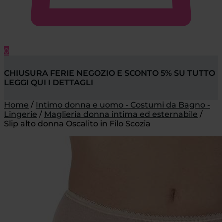
0
CHIUSURA FERIE NEGOZIO E SCONTO 5% SU TUTTO
LEGGI QUI I DETTAGLI
Home
/
Intimo donna e uomo - Costumi da Bagno -
Lingerie
/
Maglieria donna intima ed esternabile
/
Slip alto donna Oscalito in Filo Scozia