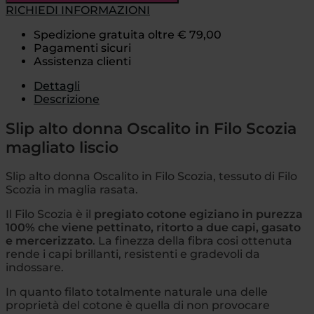
RICHIEDI INFORMAZIONI
Spedizione gratuita oltre € 79,00
Pagamenti sicuri
Assistenza clienti
Dettagli
Descrizione
Slip alto donna Oscalito in Filo Scozia
magliato liscio
Slip alto donna Oscalito in Filo Scozia, tessuto di Filo
Scozia in maglia rasata.
Il Filo Scozia è il
pregiato cotone egiziano in purezza
100% che viene pettinato, ritorto a due capi, gasato
e mercerizzato
. La finezza della fibra cosi ottenuta
rende i capi brillanti, resistenti e gradevoli da
indossare.
In quanto filato totalmente naturale una delle
proprietà del cotone è quella di non provocare