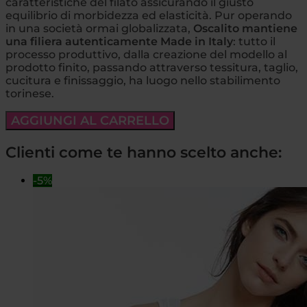
caratteristiche del filato assicurando il giusto
equilibrio di morbidezza ed elasticità. Pur operando
in una società ormai globalizzata,
Oscalito mantiene
una filiera autenticamente Made in Italy
: tutto il
processo produttivo, dalla creazione del modello al
prodotto finito, passando attraverso tessitura, taglio,
cucitura e finissaggio, ha luogo nello stabilimento
torinese.
AGGIUNGI AL CARRELLO
Clienti come te hanno scelto anche:
-5%