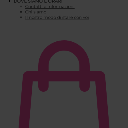
DOVE SIAMO E ORARI
Contatti e Informazioni
Chi siamo
Il nostro modo di stare con voi
€
0,00