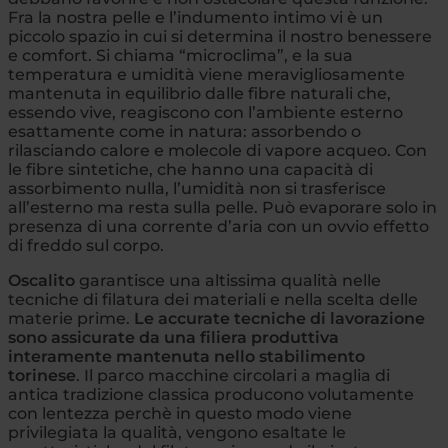
Fra la nostra pelle e l’indumento intimo vi è un
piccolo spazio in cui si determina il nostro benessere
e comfort. Si chiama “microclima”, e la sua
temperatura e umidità viene meravigliosamente
mantenuta in equilibrio dalle fibre naturali che,
essendo vive, reagiscono con l’ambiente esterno
esattamente come in natura: assorbendo o
rilasciando calore e molecole di vapore acqueo. Con
le fibre sintetiche, che hanno una capacità di
assorbimento nulla, l’umidità non si trasferisce
all’esterno ma resta sulla pelle. Può evaporare solo in
presenza di una corrente d’aria con un ovvio effetto
di freddo sul corpo.
Oscalito
garantisce una altissima qualità nelle
tecniche di filatura dei materiali e nella scelta delle
materie prime.
Le accurate tecniche di lavorazione
sono assicurate da una filiera produttiva
interamente mantenuta nello stabilimento
torinese
. Il parco macchine circolari a maglia di
antica tradizione classica producono volutamente
con lentezza perchè in questo modo viene
privilegiata la qualità, vengono esaltate le